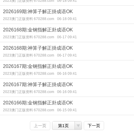
2023澳门正版资料 670288.com
06-18 09:41
2026169期:神算子解正掛成语OK
2023澳门正版资料 670288.com
06-18 09:41
2026168期:金钢指解正卦成语OK
2023澳门正版资料 670288.com
06-17 09:41
2026168期:神算子解正掛成语OK
2023澳门正版资料 670288.com
06-17 09:41
2026167期:金钢指解正卦成语OK
2023澳门正版资料 670288.com
06-16 09:41
2026167期:神算子解正掛成语OK
2023澳门正版资料 670288.com
06-16 09:41
2026166期:金钢指解正卦成语OK
2023澳门正版资料 670288.com
06-15 09:41
上一页
第1页
下一页