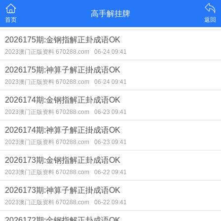
高手解挂牌
首页
返回
2026175期:金钢指解正卦成语OK
2023澳门正版资料 670288.com
06-24 09:41
2026175期:神算子解正掛成语OK
2023澳门正版资料 670288.com
06-24 09:41
2026174期:金钢指解正卦成语OK
2023澳门正版资料 670288.com
06-23 09:41
2026174期:神算子解正掛成语OK
2023澳门正版资料 670288.com
06-23 09:41
2026173期:金钢指解正卦成语OK
2023澳门正版资料 670288.com
06-22 09:41
2026173期:神算子解正掛成语OK
2023澳门正版资料 670288.com
06-22 09:41
2026172期:金钢指解正卦成语OK