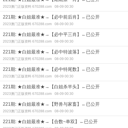
2023澳门正版资料 670288.com
08-09 00:30
221期: ★白姐最准★→【必中前后肖】←已公开
2023澳门正版资料 670288.com
08-09 00:30
221期: ★白姐最准★→【必中平三肖】←已公开
2023澳门正版资料 670288.com
08-09 00:30
221期: ★白姐最准★→【必中特波落】←已公开
2023澳门正版资料 670288.com
08-09 00:30
221期: ★白姐最准★→【必中特尾数】←已公开
2023澳门正版资料 670288.com
08-09 00:30
221期: ★白姐最准★→【白姐杀半头】←已公开
2023澳门正版资料 670288.com
08-09 00:30
221期: ★白姐最准★→【野兽与家畜】←已公开
2023澳门正版资料 670288.com
08-09 00:30
221期: ★白姐最准★→【合数~单双】←已公开