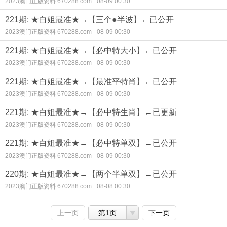
2023澳门正版资料 670288.com
08-09 00:30
221期: ★白姐最准★→【三个●半波】←已公开
2023澳门正版资料 670288.com
08-09 00:30
221期: ★白姐最准★→【必中特大小】←已公开
2023澳门正版资料 670288.com
08-09 00:30
221期: ★白姐最准★→【最准平特肖】←已公开
2023澳门正版资料 670288.com
08-09 00:30
221期: ★白姐最准★→【必中特生肖】←已更新
2023澳门正版资料 670288.com
08-09 00:30
221期: ★白姐最准★→【必中特单双】←已公开
2023澳门正版资料 670288.com
08-09 00:30
220期: ★白姐最准★→【两个半单双】←已公开
2023澳门正版资料 670288.com
08-08 00:30
上一页
第1页
下一页