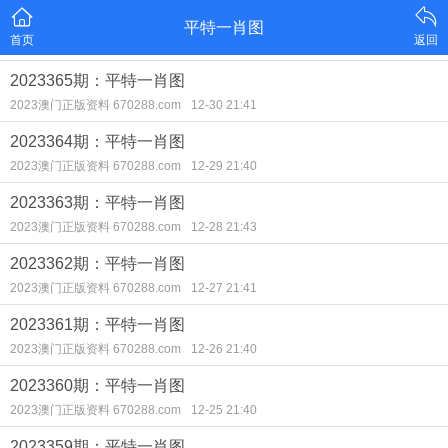
平特一肖图
首页
返回
2023365期：平特一肖图
2023澳门正版资料 670288.com
12-30 21:41
2023364期：平特一肖图
2023澳门正版资料 670288.com
12-29 21:40
2023363期：平特一肖图
2023澳门正版资料 670288.com
12-28 21:43
2023362期：平特一肖图
2023澳门正版资料 670288.com
12-27 21:41
2023361期：平特一肖图
2023澳门正版资料 670288.com
12-26 21:40
2023360期：平特一肖图
2023澳门正版资料 670288.com
12-25 21:40
2023359期：平特一肖图