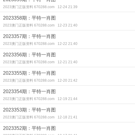
2023澳门正版资料 670288.com
12-24 21:39
2023358期：平特一肖图
2023澳门正版资料 670288.com
12-23 21:40
2023357期：平特一肖图
2023澳门正版资料 670288.com
12-22 21:40
2023356期：平特一肖图
2023澳门正版资料 670288.com
12-21 21:40
2023355期：平特一肖图
2023澳门正版资料 670288.com
12-20 21:42
2023354期：平特一肖图
2023澳门正版资料 670288.com
12-19 21:44
2023353期：平特一肖图
2023澳门正版资料 670288.com
12-18 21:41
2023352期：平特一肖图