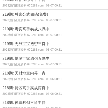
2023澳门正版资料 670288.com
08-07 00:31
219期: 独家公式四俏(免费)
2023澳门正版资料 670288.com
08-07 00:31
219期: 贵宾高手实战八碼中
2023澳门正版资料 670288.com
08-07 00:31
219期: 无线宝宝透密三肖中
2023澳门正版资料 670288.com
08-07 00:31
219期: 博发世家独创五碼中
2023澳门正版资料 670288.com
08-07 00:31
218期: 天财地宝内幕一肖
2023澳门正版资料 670288.com
08-06 00:31
218期: 特区高手实战两肖中
2023澳门正版资料 670288.com
08-06 00:31
218期: 神算独创三肖中特