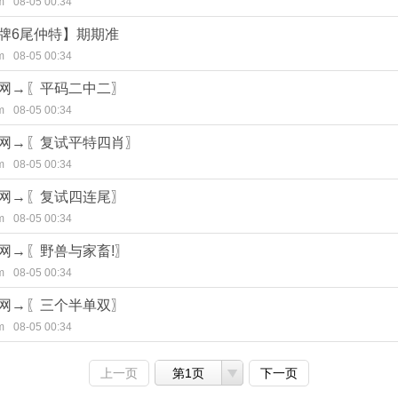
m
08-05 00:34
金牌6尾仲特】期期准
m
08-05 00:34
信息网→〖平码二中二〗
m
08-05 00:34
信息网→〖复试平特四肖〗
m
08-05 00:34
信息网→〖复试四连尾〗
m
08-05 00:34
息网→〖野兽与家畜!〗
m
08-05 00:34
信息网→〖三个半单双〗
m
08-05 00:34
上一页
第1页
下一页