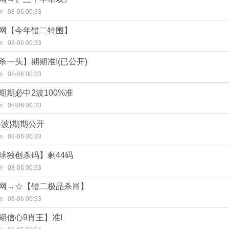
m
08-06 00:33
信息网【今年错二特围】
m
08-06 00:33
绝杀一头】期期准!(已公开)
m
08-06 00:33
供期期必中2波100%准
m
08-06 00:33
半波}期期公开
m
08-06 00:33
全球独创杀码】剩44码
m
08-06 00:33
信息网→☆【错二极品杀肖】
m
08-06 00:33
期期信心9肖王】准!