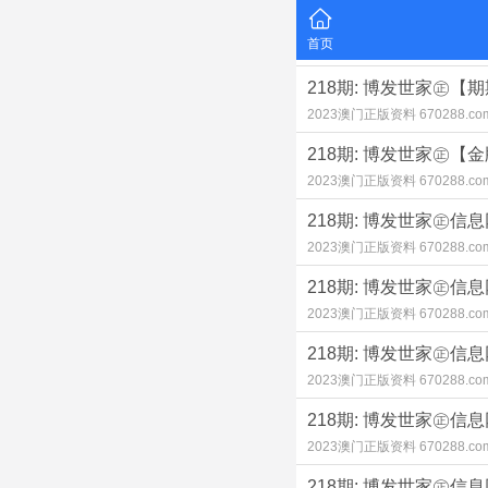
首页
218期: 博发世家㊣【
2023澳门正版资料 670288.co
218期: 博发世家㊣【
2023澳门正版资料 670288.co
218期: 博发世家㊣
2023澳门正版资料 670288.co
218期: 博发世家㊣
2023澳门正版资料 670288.co
218期: 博发世家㊣
2023澳门正版资料 670288.co
218期: 博发世家㊣信
2023澳门正版资料 670288.co
218期: 博发世家㊣