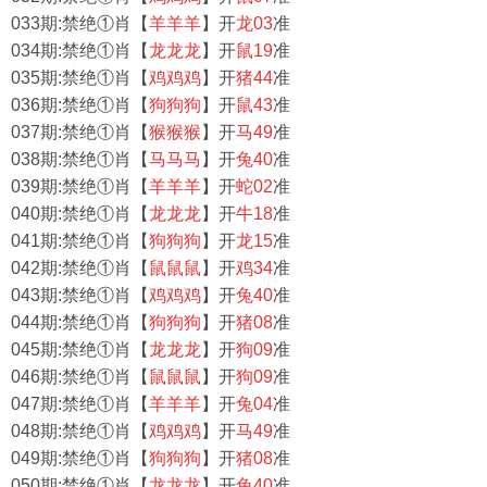
033期:禁绝①肖【
羊羊羊
】开
龙03
准
034期:禁绝①肖【
龙龙龙
】开
鼠19
准
035期:禁绝①肖【
鸡鸡鸡
】开
猪44
准
036期:禁绝①肖【
狗狗狗
】开
鼠43
准
037期:禁绝①肖【
猴猴猴
】开
马49
准
038期:禁绝①肖【
马马马
】开
兔40
准
039期:禁绝①肖【
羊羊羊
】开
蛇02
准
040期:禁绝①肖【
龙龙龙
】开
牛18
准
041期:禁绝①肖【
狗狗狗
】开
龙15
准
042期:禁绝①肖【
鼠鼠鼠
】开
鸡34
准
043期:禁绝①肖【
鸡鸡鸡
】开
兔40
准
044期:禁绝①肖【
狗狗狗
】开
猪08
准
045期:禁绝①肖【
龙龙龙
】开
狗09
准
046期:禁绝①肖【
鼠鼠鼠
】开
狗09
准
047期:禁绝①肖【
羊羊羊
】开
兔04
准
048期:禁绝①肖【
鸡鸡鸡
】开
马49
准
049期:禁绝①肖【
狗狗狗
】开
猪08
准
050期:禁绝①肖【
龙龙龙
】开
兔40
准