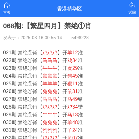
香港精华区
首页
返回
068期:【繁星四月】禁绝①肖
发表于：2025-03-16 00:55:14
5496228
021期:禁绝①肖【
鸡鸡鸡
】开
羊12
准
022期:禁绝①肖【
马马马
】开
鸡34
准
023期:禁绝①肖【
牛牛牛
】开
虎29
准
024期:禁绝①肖【
鼠鼠鼠
】开
狗45
准
025期:禁绝①肖【
羊羊羊
】开
猴11
准
026期:禁绝①肖【
兔兔兔
】开
鼠31
准
027期:禁绝①肖【
马马马
】开
马49
错
028期:禁绝①肖【
鸡鸡鸡
】开
鸡34
错
029期:禁绝①肖【
牛牛牛
】开
马13
准
030期:禁绝①肖【
兔兔兔
】开
羊48
准
031期:禁绝①肖【
狗狗狗
】开
羊24
准
032期:禁绝①肖【
鸡鸡鸡
】开
鼠07
准