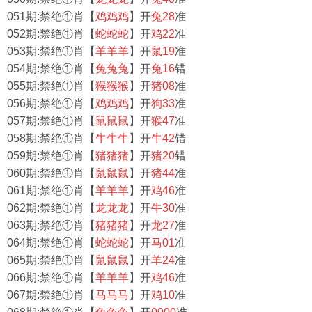
051期:禁绝①肖【
鸡鸡鸡
】开
兔28
准
052期:禁绝①肖【
蛇蛇蛇
】开
鸡22
准
053期:禁绝①肖【
羊羊羊
】开
鼠19
准
054期:禁绝①肖【
兔兔兔
】开
兔16
错
055期:禁绝①肖【
猴猴猴
】开
猪08
准
056期:禁绝①肖【
鸡鸡鸡
】开
狗33
准
057期:禁绝①肖【
鼠鼠鼠
】开
猴47
准
058期:禁绝①肖【
牛牛牛
】开
牛42
错
059期:禁绝①肖【
猪猪猪
】开
猪20
错
060期:禁绝①肖【
鼠鼠鼠
】开
猪44
准
061期:禁绝①肖【
羊羊羊
】开
鸡46
准
062期:禁绝①肖【
龙龙龙
】开
牛30
准
063期:禁绝①肖【
猪猪猪
】开
龙27
准
064期:禁绝①肖【
蛇蛇蛇
】开
马01
准
065期:禁绝①肖【
鼠鼠鼠
】开
羊24
准
066期:禁绝①肖【
羊羊羊
】开
鸡46
准
067期:禁绝①肖【
马马马
】开
鸡10
准