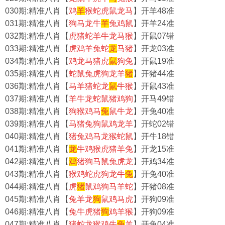
030期:精准八肖【
鸡
羊
猴蛇虎鼠龙马
】开羊48准
031期:精准八肖【
狗马龙牛
羊
兔鸡鼠
】开羊24准
032期:精准八肖【
虎猪蛇羊牛龙马猴
】开鼠07错
033期:精准八肖【
虎鸡羊兔蛇
龙
马猪
】开龙03准
034期:精准八肖【
鸡龙马猪虎
鼠
狗兔
】开鼠19准
035期:精准八肖【
蛇鼠兔虎狗龙羊
猪
】开猪44准
036期:精准八肖【
马羊猪蛇龙
鼠
牛猴
】开鼠43准
037期:精准八肖【
羊牛龙蛇鼠猪鸡狗
】开马49错
038期:精准八肖【
狗猴鸡马
兔
鼠牛龙
】开兔40准
039期:精准八肖【
马猪兔狗鼠鸡龙羊
】开蛇02错
040期:精准八肖【
猪兔鸡马龙猴蛇鼠
】开牛18错
041期:精准八肖【
龙
牛鸡猴虎猪羊兔
】开龙15准
042期:精准八肖【
鸡
猪狗马鼠兔虎龙
】开鸡34准
043期:精准八肖【
猴鸡蛇虎狗龙牛
兔
】开兔40准
044期:精准八肖【
虎
猪
鼠鸡狗马羊蛇
】开猪08准
045期:精准八肖【
兔羊龙
狗
鼠鸡马虎
】开狗09准
046期:精准八肖【
兔牛虎猪
狗
鸡羊猴
】开狗09准
047期:精准八肖【
猪蛇龙猴鸡牛
兔
羊
】开兔04准