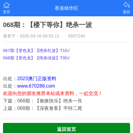
香港精华区
首页
返回
068期：【楼下等你】绝杀一波
发表于：2025-03-16 00:55:11
5507240
067期【变色龙】【绝杀红波】T10√
068期【变色龙】【绝杀绿波】T00√
出处：
2023澳门正版资料
出处：
www.670288.com
欢迎向您的朋友推荐本站或本资料，一起交流！
下篇：068期：【偷换快乐】绝杀一肖
上篇：068期：【深夜食客】平特二尾
返回首页