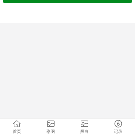
首页
彩图
黑白
记录