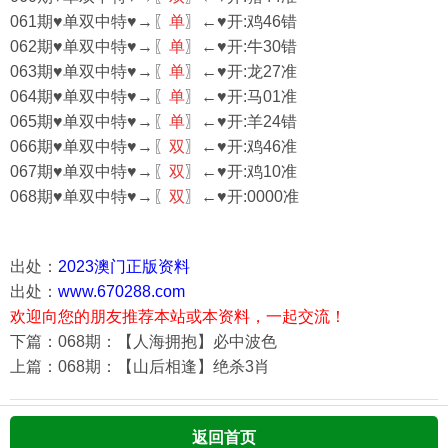
061期♥单双中特♥→〖
单
〗←♥开:鸡46错
062期♥单双中特♥→〖
单
〗←♥开:牛30错
063期♥单双中特♥→〖
单
〗←♥开:龙27准
064期♥单双中特♥→〖
单
〗←♥开:马01准
065期♥单双中特♥→〖
单
〗←♥开:羊24错
066期♥单双中特♥→〖
双
〗←♥开:鸡46准
067期♥单双中特♥→〖
双
〗←♥开:鸡10准
068期♥单双中特♥→〖
双
〗←♥开:0000准
出处：
2023澳门正版资料
出处：
www.670288.com
欢迎向您的朋友推荐本站或本资料，一起交流！
下篇：068期：【人海拥抱】必中波色
上篇：068期：【山后相逢】绝杀3肖
返回首页