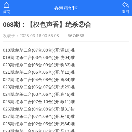
香港精华区
首页
返回
068期：【权色声香】绝杀②合
发表于：2025-03-16 00:55:08
5674568
018期:绝杀二合{07合.08合}(开:猴10)准
019期:绝杀二合{03合.06合}(开:虎04)准
020期:绝杀二合{08合.09合}(开:狗33)准
021期:绝杀二合{05合.06合}(开:羊12)准
022期:绝杀二合{04合.08合}(开:鸡34)准
023期:绝杀二合{06合.07合}(开:虎29)准
024期:绝杀二合{03合.06合}(开:狗45)准
025期:绝杀二合{07合.10合}(开:猴11)准
026期:绝杀二合{04合.08合}(开:鼠31)错
027期:绝杀二合{07合.09合}(开:马49)准
028期:绝杀二合{02合.05合}(开:鸡34)准
029期:绝杀二合{06合.07合}(开:马13)准