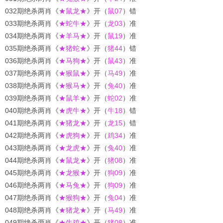
032期绝杀两肖《
★鼠龙★
》开（
鼠07
）错
033期绝杀两肖《
★蛇牛★
》开（
龙03
）准
034期绝杀两肖《
★羊马★
》开（
鼠19
）准
035期绝杀两肖《
★猪蛇★
》开（
猪44
）错
036期绝杀两肖《
★马狗★
》开（
鼠43
）准
037期绝杀两肖《
★猴鼠★
》开（
马49
）准
038期绝杀两肖《
★猴马★
》开（
兔40
）准
039期绝杀两肖《
★鼠羊★
》开（
蛇02
）准
040期绝杀两肖《
★虎牛★
》开（
牛18
）错
041期绝杀两肖《
★猪龙★
》开（
龙15
）错
042期绝杀两肖《
★虎狗★
》开（
鸡34
）准
043期绝杀两肖《
★龙虎★
》开（
兔40
）准
044期绝杀两肖《
★鼠龙★
》开（
猪08
）准
045期绝杀两肖《
★龙猴★
》开（
狗09
）准
046期绝杀两肖《
★马兔★
》开（
狗09
）准
047期绝杀两肖《
★猴狗★
》开（
兔04
）准
048期绝杀两肖《
★猪龙★
》开（
马49
）准
049期绝杀两肖《
★牛鸡★
》开（
猪08
）准