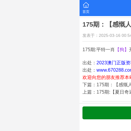
首页
175期：【感慨
发表于：2025-03-16 00:54
175期:平特一肖
【狗】
出处：
2023澳门正版
出处：
www.670288.co
欢迎向您的朋友推荐本
下篇：175期：【感慨
上篇：175期:【夏日