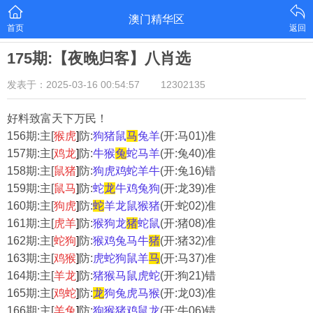
澳门精华区
首页
返回
175期:【夜晚归客】八肖选
发表于：2025-03-16 00:54:57
12302135
好料致富天下万民！
156期:主[
猴虎
]
防:
狗
猪
鼠
马
兔羊
(开:马01)准
157期:主[
鸡龙
]
防:
牛猴
兔
蛇马羊
(开:兔40)准
158期:主[
鼠猪
]
防:
狗虎鸡蛇羊牛
(开:兔16)错
159期:主[
鼠马
]
防:
蛇
龙
牛鸡兔狗
(开:龙39)准
160期:主[
狗虎
]
防:
蛇
羊龙鼠猴猪
(开:蛇02)准
161期:主[
虎羊
]
防:
猴狗龙
猪
蛇鼠
(开:猪08)准
162期:主[
蛇狗
]
防:
猴鸡兔马牛
猪
(开:猪32)准
163期:主[
鸡猴
]
防:
虎蛇狗鼠羊
马
(开:马37)准
164期:主[
羊龙
]
防:
猪猴马鼠虎蛇
(开:狗21)错
165期:主[
鸡蛇
]
防:
龙
狗兔虎马猴
(开:龙03)准
166期:主[
羊兔
]
防:
狗猴猪鸡鼠龙
(开:牛06)错