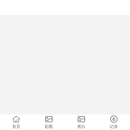
首页
彩图
黑白
记录