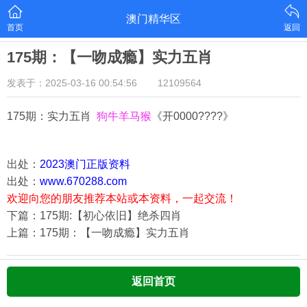
澳门精华区
首页
返回
175期：【一吻成瘾】实力五肖
发表于：2025-03-16 00:54:56
12109564
175期：实力五肖
狗牛羊马猴
《开0000????》
出处：
2023澳门正版资料
出处：
www.670288.com
欢迎向您的朋友推荐本站或本资料，一起交流！
下篇：175期:【初心依旧】绝杀四肖
上篇：175期：【一吻成瘾】实力五肖
返回首页