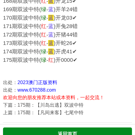
168期双波中特(
红
-
蓝
)开龙15✔
169期双波中特(
绿
-
蓝
)开羊24错
170期双波中特(
绿
-
蓝
)开龙03✔
171期双波中特(
红
-
蓝
)开兔28错
172期双波中特(
红
-
蓝
)开猪44错
173期双波中特(
红
-
蓝
)开蛇26✔
174期双波中特(
绿
-
蓝
)开虎41✔
175期双波中特(
绿
-
红
)开0000✔
出处：
2023澳门正版资料
出处：
www.670288.com
欢迎向您的朋友推荐本站或本资料，一起交流！
下篇：175期：【川岛出逃】双波中特
上篇：175期：【凡间来客】七尾中特
返回首页