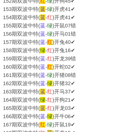
152期双波中特(
红
-
绿
)开狗45✔
153期双波中特(
蓝
-
绿
)开虎41✔
154期双波中特(
蓝
-
红
)开虎41✔
155期双波中特(
蓝
-
绿
)开鼠07错
156期双波中特(
蓝
-
绿
)开马01错
157期双波中特(
蓝
-
红
)开兔40✔
158期双波中特(
绿
-
红
)开兔16✔
159期双波中特(
蓝
-
红
)开龙39错
160期双波中特(
蓝
-
红
)开蛇02✔
161期双波中特(
蓝
-
绿
)开猪08错
162期双波中特(
蓝
-
绿
)开猪32✔
163期双波中特(
蓝
-
红
)开马37✔
164期双波中特(
绿
-
红
)开狗21✔
165期双波中特(
蓝
-
红
)开龙03✔
166期双波中特(
蓝
-
绿
)开牛06✔
167期双波中特(
红
-
绿
)开鼠19✔