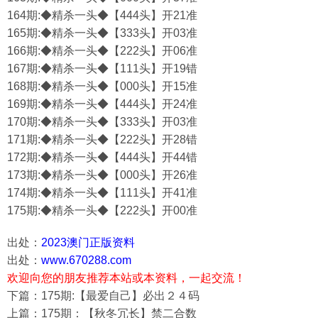
164期:◆精杀一头◆【444头】开21准
165期:◆精杀一头◆【333头】开03准
166期:◆精杀一头◆【222头】开06准
167期:◆精杀一头◆【111头】开19错
168期:◆精杀一头◆【000头】开15准
169期:◆精杀一头◆【444头】开24准
170期:◆精杀一头◆【333头】开03准
171期:◆精杀一头◆【222头】开28错
172期:◆精杀一头◆【444头】开44错
173期:◆精杀一头◆【000头】开26准
174期:◆精杀一头◆【111头】开41准
175期:◆精杀一头◆【222头】开00准
出处：
2023澳门正版资料
出处：
www.670288.com
欢迎向您的朋友推荐本站或本资料，一起交流！
下篇：175期:【最爱自己】必出２４码
上篇：175期：【秋冬冗长】禁二合数