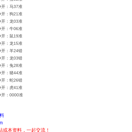
✺开：马37准
✺开：狗21准
✺开：龙03准
✺开：牛06准
✺开：鼠19准
✺开：龙15准
✺开：羊24错
✺开：龙03错
✺开：兔28准
✺开：猪44准
✺开：蛇26错
✺开：虎41准
✺开：0000准
资料
m
站或本资料，一起交流！