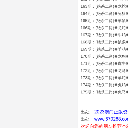
163期：(绝杀二肖)✺龙蛇
164期：(绝杀二肖)✺兔猪
165期：(绝杀二肖)✺羊鼠
166期：(绝杀二肖)✺龙蛇
167期：(绝杀二肖)✺牛鸡
168期：(绝杀二肖)✺鼠猴
169期：(绝杀二肖)✺羊鸡
170期：(绝杀二肖)✺龙狗
171期：(绝杀二肖)✺虎牛
172期：(绝杀二肖)✺龙马
173期：(绝杀二肖)✺羊蛇
174期：(绝杀二肖)✺兔鸡
175期：(绝杀二肖)✺兔马
出处：
2023澳门正版
出处：
www.670288.co
欢迎向您的朋友推荐本