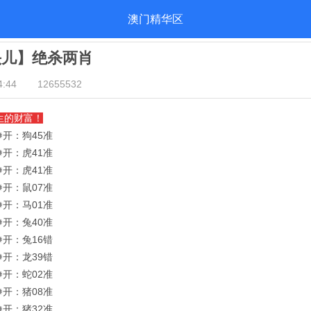
澳门精华区
头儿】绝杀两肖
:44
12655532
生的财富！
✺开：狗45准
✺开：虎41准
✺开：虎41准
✺开：鼠07准
✺开：马01准
✺开：兔40准
✺开：兔16错
✺开：龙39错
✺开：蛇02准
✺开：猪08准
✺开：猪32准