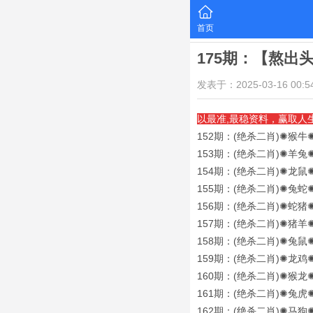
首页
175期：【熬出
发表于：2025-03-16 00:54
以最准,最稳资料，赢取人
152期：(绝杀二肖)✺猴牛
153期：(绝杀二肖)✺羊兔
154期：(绝杀二肖)✺龙鼠
155期：(绝杀二肖)✺兔蛇
156期：(绝杀二肖)✺蛇猪
157期：(绝杀二肖)✺猪羊
158期：(绝杀二肖)✺兔鼠
159期：(绝杀二肖)✺龙鸡
160期：(绝杀二肖)✺猴龙
161期：(绝杀二肖)✺兔虎
162期：(绝杀二肖)✺马狗